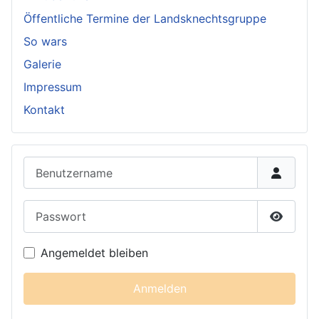
Öffentliche Termine der Landsknechtsgruppe
So wars
Galerie
Impressum
Kontakt
Benutzername
Passwort
Passwor
Angemeldet bleiben
Anmelden